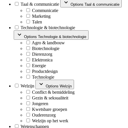
Taal & communicatie
Options Taal & communicatie
Communicatie
Marketing
Talen
Technologie & biotechnologie
Options Technologie & biotechnologie
Agro & landbouw
Biotechnologie
Dierenzorg
Elektronica
Energie
Productdesign
Technologie
Welzijn
Options Welzijn
Conflict & bemiddeling
Gezin & seksualiteit
Jongeren
Kwetsbare groepen
Ouderenzorg
Welzijn op het werk
Wetenschappen