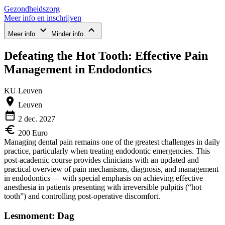
Gezondheidszorg
Meer info en inschrijven
Meer info
Minder info
Defeating the Hot Tooth: Effective Pain
Management in Endodontics
KU Leuven
Leuven
2 dec. 2027
200 Euro
Managing dental pain remains one of the greatest challenges in daily
practice, particularly when treating endodontic emergencies. This
post-academic course provides clinicians with an updated and
practical overview of pain mechanisms, diagnosis, and management
in endodontics — with special emphasis on achieving effective
anesthesia in patients presenting with irreversible pulpitis (“hot
tooth”) and controlling post-operative discomfort.
Lesmoment: Dag