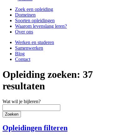
Zoek een opleiding
Domeinen
Soorten opleidingen
Waarom levenslang leren?
Over ons
Werken en studeren
Samenwerken
Blog
Contact
Opleiding zoeken: 37
resultaten
Wat wil je bijleren?
Zoeken
Opleidingen filteren