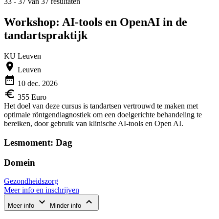
33 - 37 van 37 resultaten
Workshop: AI-tools en OpenAI in de
tandartspraktijk
KU Leuven
Leuven
10 dec. 2026
355 Euro
Het doel van deze cursus is tandartsen vertrouwd te maken met
optimale röntgendiagnostiek om een doelgerichte behandeling te
bereiken, door gebruik van klinische AI-tools en Open AI.
Lesmoment: Dag
Domein
Gezondheidszorg
Meer info en inschrijven
Meer info
Minder info