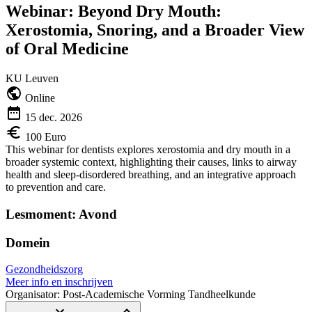
Webinar: Beyond Dry Mouth:
Xerostomia, Snoring, and a Broader View
of Oral Medicine
KU Leuven
Online
15 dec. 2026
100 Euro
This webinar for dentists explores xerostomia and dry mouth in a
broader systemic context, highlighting their causes, links to airway
health and sleep-disordered breathing, and an integrative approach
to prevention and care.
Lesmoment: Avond
Domein
Gezondheidszorg
Meer info en inschrijven
Organisator: Post-Academische Vorming Tandheelkunde