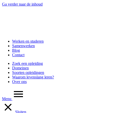
Ga verder naar de inhoud
Werken en studeren
Samenwerken
Blog
Contact
Zoek een opleiding
Domeinen
Soorten opleidingen
Waarom levenslang leren?
Over ons
Menu
Sluiten