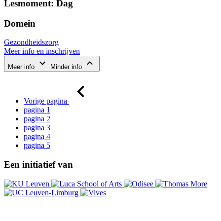
Lesmoment: Dag
Domein
Gezondheidszorg
Meer info en inschrijven
Meer info
Minder info
Vorige pagina
pagina
1
pagina
2
pagina
3
pagina
4
pagina
5
Een initiatief van