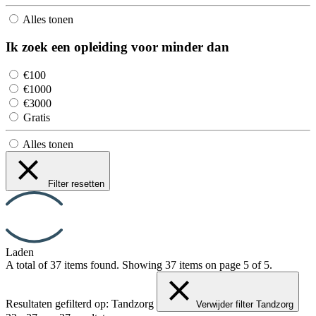
Alles tonen
Ik zoek een opleiding voor minder dan
€100
€1000
€3000
Gratis
Alles tonen
Filter resetten
Laden
A total of 37 items found.
Showing 37 items on page 5 of 5.
Resultaten gefilterd op:
Tandzorg
Verwijder filter Tandzorg