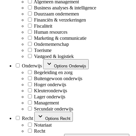
Algemeen management
Business analyses & intelligence
Duurzaam ondernemen
Financiën & verzekeringen
Fiscaliteit
Human resources
Marketing & communicatie
Ondernemerschap
Toerisme
Vastgoed & logistiek
Onderwijs
Options Onderwijs
Begeleiding en zorg
Buitengewoon onderwijs
Hoger onderwijs
Kleuteronderwijs
Lager onderwijs
Management
Secundair onderwijs
Recht
Options Recht
Notariaat
Recht