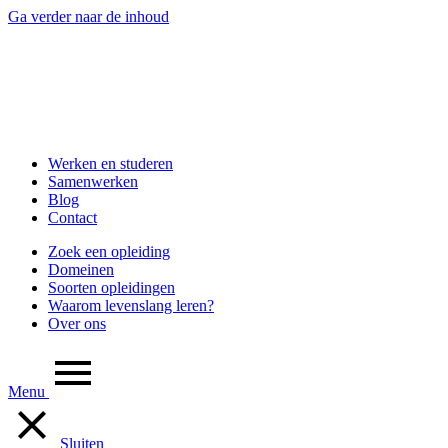
Ga verder naar de inhoud
Werken en studeren
Samenwerken
Blog
Contact
Zoek een opleiding
Domeinen
Soorten opleidingen
Waarom levenslang leren?
Over ons
Menu
Sluiten